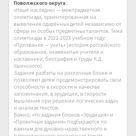
Поволжского округа
.
«Наше наследие» — межпредметная
олимпиада, ориентированная на
выявления одарённых детей независимо от
сферы их особых предметных талантов. Тема
олимпиады в 2022-2023 учебном году:
«Призвание — учить» (история российского
образования, знаменитые учителя и
наставники, биография и труды К.Д.
Ушинского).
Задания разбиты на различные блоки и
позволяют детям продемонстрировать свои
способности в скорости и качестве
запоминания, в эрудиции, в скорости
мышления при решении логических задач
и анализе текстов.
Важно, что задания блоков «Эрудиция» и
«Проектные задания» подбираются по
важным для духовно-нравственного и
патриотического воспитания темам.