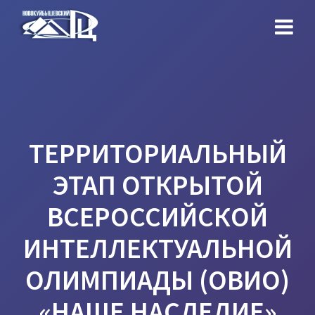
Перейти
к
контенту
ТЕРРИТОРИАЛЬНЫЙ
ЭТАП ОТКРЫТОЙ
ВСЕРОССИЙСКОЙ
ИНТЕЛЛЕКТУАЛЬНОЙ
ОЛИМПИАДЫ (ОВИО)
«НАШЕ НАСЛЕДИЕ»