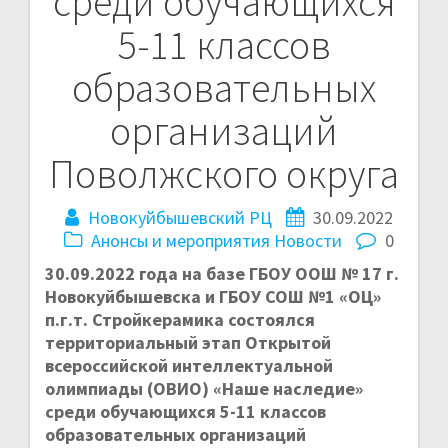
среди обучающихся
5-11 классов
образовательных
организаций
Поволжского округа
Новокуйбышевский РЦ
30.09.2022
Анонсы и мероприятия
Новости
0
30.09.2022 года на базе ГБОУ ООШ № 17 г.
Новокуйбышевска и ГБОУ СОШ №1 «ОЦ»
п.г.т. Стройкерамика состоялся
территориальный этап Открытой
всероссийской интеллектуальной
олимпиады (ОВИО) «Наше наследие»
среди обучающихся 5-11 классов
образовательных организаций