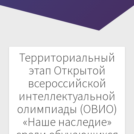
Территориальный
Навигация
этап Открытой
по
всероссийской
записям
интеллектуальной
олимпиады (ОВИО)
«Наше наследие»