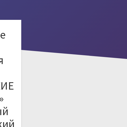
е
я
КИЕ
»
ый
кий