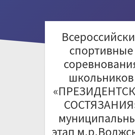
Всероссийски
спортивные
соревновани
школьников
«ПРЕЗИДЕНТС
СОСТЯЗАНИЯ
муниципальн
этап м.р.Волжс