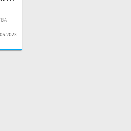
ТВА
.06.2023