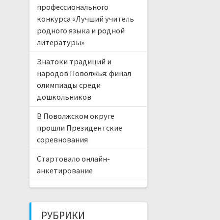
профессионального
конкурса «Лучший учитель
родного языка и родной
литературы»
Знатоки традиций и
народов Поволжья: финал
олимпиады среди
дошкольников
В Поволжском округе
прошли Президентские
соревнования
Стартовало онлайн-
анкетирование
РУБРИКИ