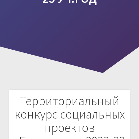
Территориальный
Навигация
конкурс социальных
по
проектов
записям