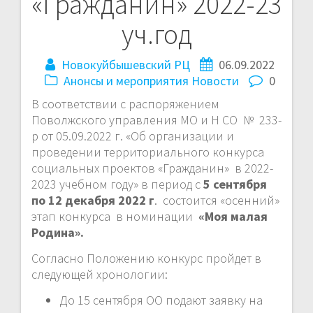
«Гражданин» 2022-23
уч.год
Новокуйбышевский РЦ
06.09.2022
Анонсы и мероприятия
Новости
0
В соответствии с распоряжением
Поволжского управления МО и Н СО № 233-
р от 05.09.2022 г. «Об организации и
проведении территориального конкурса
социальных проектов «Гражданин» в 2022-
2023 учебном году» в период с
5 сентября
по 12 декабря 2022 г
. состоится «осенний»
этап конкурса в номинации
«Моя малая
Родина».
Согласно Положению конкурс пройдет в
следующей хронологии:
До 15 сентября ОО подают заявку на