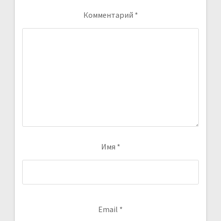
Комментарий
*
Имя
*
Email
*