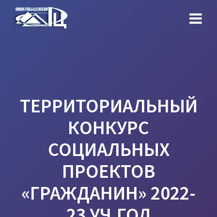
Перейти
к
контенту
ТЕРРИТОРИАЛЬНЫЙ
КОНКУРС
СОЦИАЛЬНЫХ
ПРОЕКТОВ
«ГРАЖДАНИН» 2022-
23 УЧ.ГОД