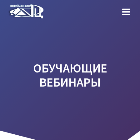
Перейти
к
контенту
ОБУЧАЮЩИЕ
ВЕБИНАРЫ