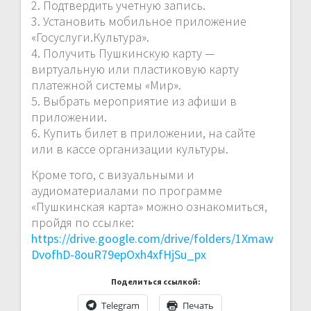
2. Подтвердить учетную запись.
3. Установить мобильное приложение
«Госуслуги.Культура».
4. Получить Пушкинскую карту —
виртуальную или пластиковую карту
платежной системы «Мир».
5. Выбрать мероприятие из афиши в
приложении.
6. Купить билет в приложении, на сайте
или в кассе организации культуры.
Кроме того, с визуальными и
аудиоматериалами по программе
«Пушкинская карта» можно ознакомиться,
пройдя по ссылке:
https://drive.google.com/drive/folders/1Xmaw
DvofhD-8ouR79epOxh4xfHjSu_px
Поделиться ссылкой:
Telegram
Печать