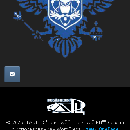
© 2026 ГБУ ДПО "Новокуйбышевский РЦ"". Создан
с использованием WordPress и
темы OnePage