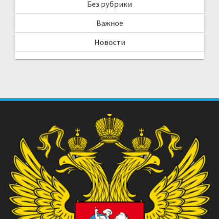
Без рубрики
Важное
Новости