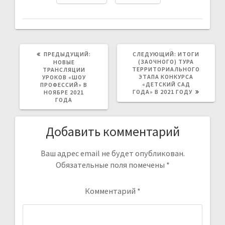
ПРЕДЫДУЩАЯ
СЛЕДУЮЩАЯ
ПРЕДЫДУЩИЙ:
СЛЕДУЮЩИЙ:
ИТОГИ
ЗАПИСЬ:
ЗАПИСЬ:
(ЗАОЧНОГО) ТУРА
НОВЫЕ
ТЕРРИТОРИАЛЬНОГО
ТРАНСЛЯЦИИ
ЭТАПА КОНКУРСА
УРОКОВ «ШОУ
«ДЕТСКИЙ САД
ПРОФЕССИЙ» В
ГОДА» В 2021 ГОДУ
НОЯБРЕ 2021
ГОДА
Добавить комментарий
Ваш адрес email не будет опубликован.
Обязательные поля помечены
*
Комментарий
*