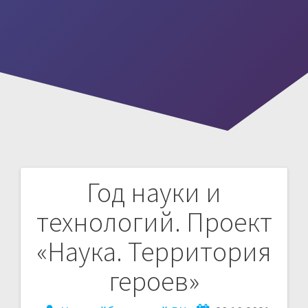
Год науки и
Навигация
технологий. Проект
по
«Наука. Территория
записям
героев»