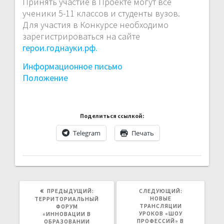
Принять участие в Проекте могут все
ученики 5-11 классов и студенты вузов.
Для участия в Конкурсе необходимо
зарегистрироваться на сайте
герои.годнауки.рф.
Информационное письмо
Положение
Поделиться ссылкой:
Telegram
Печать
ПРЕДЫДУЩАЯ
СЛЕДУЮЩАЯ
ПРЕДЫДУЩИЙ:
СЛЕДУЮЩИЙ:
ЗАПИСЬ:
ЗАПИСЬ:
НОВЫЕ
ТЕРРИТОРИАЛЬНЫЙ
ТРАНСЛЯЦИИ
ФОРУМ
УРОКОВ «ШОУ
«ИННОВАЦИИ В
ПРОФЕССИЙ» В
ОБРАЗОВАНИИ