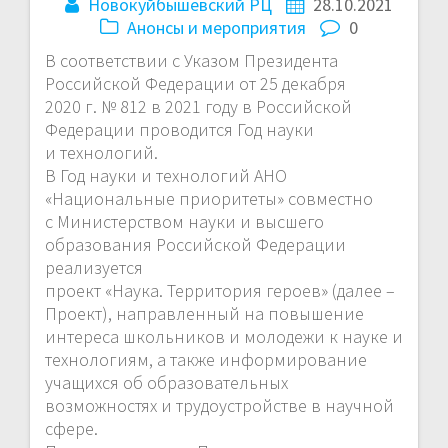
Новокуйбышевский РЦ
28.10.2021
Анонсы и мероприятия
0
В соответствии с Указом Президента
Российской Федерации от 25 декабря
2020 г. № 812 в 2021 году в Российской
Федерации проводится Год науки
и технологий.
В Год науки и технологий АНО
«Национальные приоритеты» совместно
с Министерством науки и высшего
образования Российской Федерации
реализуется
проект «Наука. Территория героев» (далее –
Проект), направленный на повышение
интереса школьников и молодежи к науке и
технологиям, а также информирование
учащихся об образовательных
возможностях и трудоустройстве в научной
сфере.