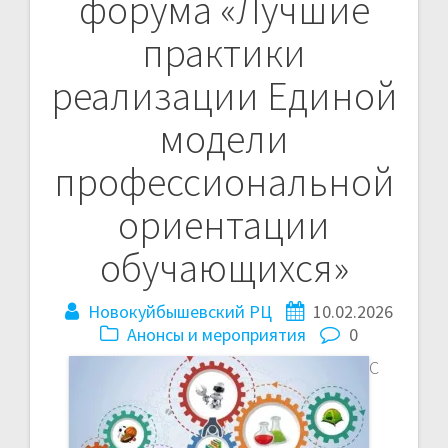
форума «Лучшие
по
практики
записям
реализации Единой
модели
профессиональной
ориентации
обучающихся»
Новокуйбышевский РЦ
10.02.2026
Анонсы и мероприятия
0
С