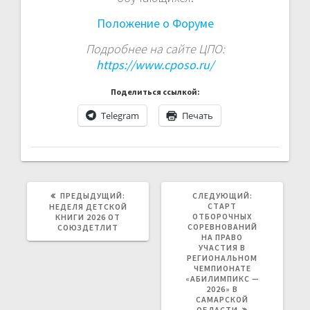
Положение о Форуме
Подробнее на сайте ЦПО:
https://www.cposo.ru/
Поделиться ссылкой:
Telegram
Печать
ПРЕДЫДУЩАЯ
СЛЕДУЮЩАЯ
ПРЕДЫДУЩИЙ:
СЛЕДУЮЩИЙ:
ЗАПИСЬ:
ЗАПИСЬ:
СТАРТ
НЕДЕЛЯ ДЕТСКОЙ
ОТБОРОЧНЫХ
КНИГИ 2026 ОТ
СОРЕВНОВАНИЙ
СОЮЗДЕТЛИТ
НА ПРАВО
УЧАСТИЯ В
РЕГИОНАЛЬНОМ
ЧЕМПИОНАТЕ
«АБИЛИМПИКС —
2026» В
САМАРСКОЙ
ОБЛАСТИ