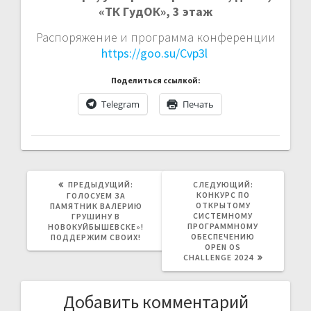
«ТК ГудОК», 3 этаж
Распоряжение и программа конференции
https://goo.su/Cvp3l
Поделиться ссылкой:
Telegram
Печать
ПРЕДЫДУЩАЯ
СЛЕДУЮЩАЯ
ПРЕДЫДУЩИЙ:
СЛЕДУЮЩИЙ:
ЗАПИСЬ:
ЗАПИСЬ:
КОНКУРС ПО
ГОЛОСУЕМ ЗА
ОТКРЫТОМУ
ПАМЯТНИК ВАЛЕРИЮ
СИСТЕМНОМУ
ГРУШИНУ В
ПРОГРАММНОМУ
НОВОКУЙБЫШЕВСКЕ»!
ОБЕСПЕЧЕНИЮ
ПОДДЕРЖИМ СВОИХ!
OPEN OS
CHALLENGE 2024
Добавить комментарий