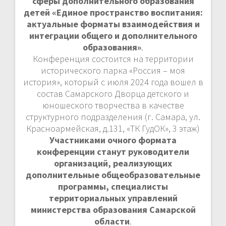
сферы дополнительного образования
детей «Единое пространство воспитания:
актуальные форматы взаимодействия и
интеграции общего и дополнительного
образования»
.
Конференция состоится на территории
исторического парка «Россия – моя
история», который с июля 2024 года вошел в
состав Самарского Дворца детского и
юношеского творчества в качестве
структурного подразделения (г. Самара, ул.
Красноармейская, д.131, «ТК ГудОК», 3 этаж)
Участниками очного формата
конференции станут руководители
организаций, реализующих
дополнительные общеобразовательные
программы, специалисты
территориальных управлений
министерства образования Самарской
области
.