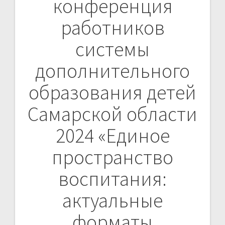
конференция
по
работников
записям
системы
дополнительного
образования детей
Самарской области
2024 «Единое
пространство
воспитания:
актуальные
форматы