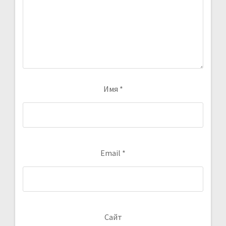
Имя
*
Email
*
Сайт