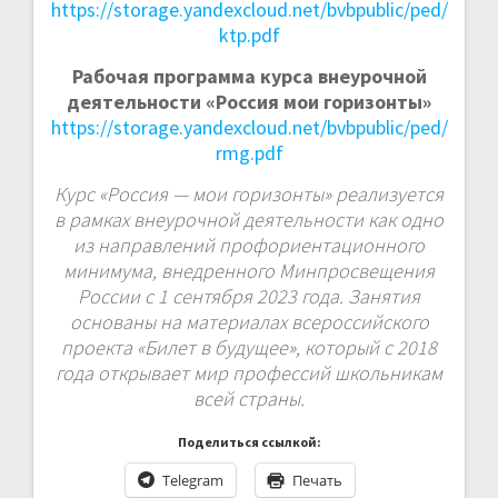
https://storage.yandexcloud.net/bvbpublic/ped/
ktp.pdf
Рабочая программа курса внеурочной
деятельности «Россия мои горизонты»
https://storage.yandexcloud.net/bvbpublic/ped/
rmg.pdf
Курс «Россия — мои горизонты» реализуется
в рамках внеурочной деятельности как одно
из направлений профориентационного
минимума, внедренного Минпросвещения
России с 1 сентября 2023 года. Занятия
основаны на материалах всероссийского
проекта «Билет в будущее», который с 2018
года открывает мир профессий школьникам
всей страны.
Поделиться ссылкой:
Telegram
Печать