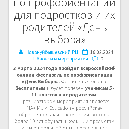
по профориентации
записям
для подростков и их
родителей «День
выбора»
Новокуйбышевский РЦ
16.02.2024
Анонсы и мероприятия
0
3 марта 2024 года пройдет всероссийский
онлайн-фестиваль по профориентации
«День Выбора».
Фестиваль является
бесплатным
и будет полезен
ученикам 5-
11 классов и их родителям.
Организатором мероприятия является
MAXIMUM Education – российская
образовательная IT-компания, которая
более 10 лет обучает школьным предметам
и имеет большой опыт в реализации