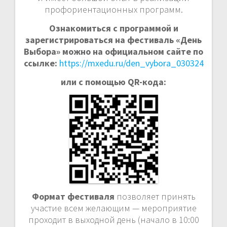
профориентационных программ.
Ознакомиться с программой и
зарегистрироваться на фестиваль «День
Выбора» можно на официальном сайте по
ссылке:
https://mxedu.ru/den_vybora_030324
или с помощью
QR
-кода:
Формат фестиваля
позволяет принять
участие всем желающим — мероприятие
проходит в выходной день (начало в 10:00