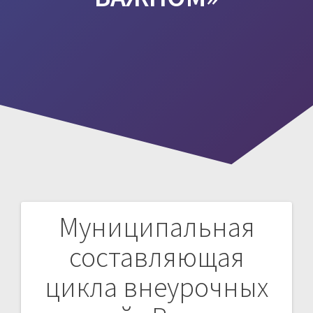
Муниципальная
Навигация
составляющая
по
цикла внеурочных
записям