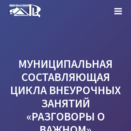
Перейти
к
контенту
МУНИЦИПАЛЬНАЯ
СОСТАВЛЯЮЩАЯ
ЦИКЛА ВНЕУРОЧНЫХ
ЗАНЯТИЙ
«РАЗГОВОРЫ О
ВАЖНОМ»