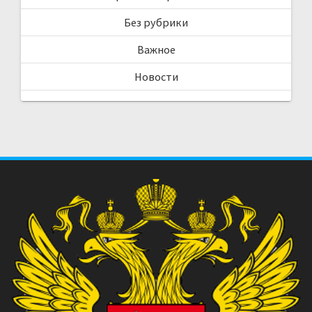
Без рубрики
Важное
Новости