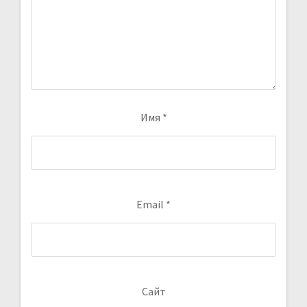
Имя
*
Email
*
Сайт