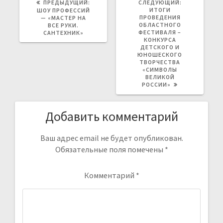
ПРЕДЫДУЩАЯ
СЛЕДУЮЩАЯ
ПРЕДЫДУЩИЙ:
СЛЕДУЮЩИЙ:
ЗАПИСЬ:
ЗАПИСЬ:
ИТОГИ
ШОУ ПРОФЕССИЙ
ПРОВЕДЕНИЯ
— «МАСТЕР НА
ОБЛАСТНОГО
ВСЕ РУКИ.
ФЕСТИВАЛЯ –
САНТЕХНИК»
КОНКУРСА
ДЕТСКОГО И
ЮНОШЕСКОГО
ТВОРЧЕСТВА
«СИМВОЛЫ
ВЕЛИКОЙ
РОССИИ»
Добавить комментарий
Ваш адрес email не будет опубликован.
Обязательные поля помечены
*
Комментарий
*