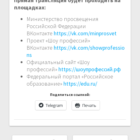
Прямая трансляция будет проходить на
площадках:
Министерство просвещения
Российской Федерации
ВКонтакте
https://vk.com/minprosvet
Проект «Шоу профессий»
ВКонтакте
https://vk.com/showprofessio
ns
Официальный сайт «Шоу
профессий»
https://шоупрофессий.рф
Федеральный портал «Российское
образование»
https://edu.ru/
Поделиться ссылкой:
Telegram
Печать