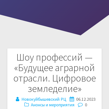
Шоу профессий —
Навигация
«Будущее аграрной
по
отрасли. Цифровое
записям
земледелие»
Новокуйбышевский РЦ
06.12.2023
Анонсы и мероприятия
0