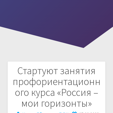
Стартуют занятия
Навигация
профориентационн
по
ого курса «Россия –
записям
мои горизонты»