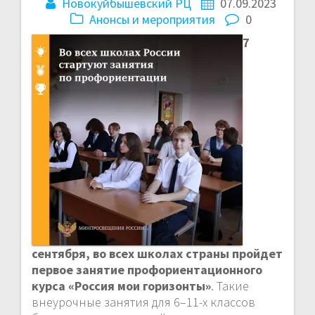
Новокуйбышевский РЦ
07.09.2023
Анонсы и мероприятия
0
7
сентября, во всех школах страны пройдет
первое занятие профориентационного
курса «Россия мои горизонты»
. Такие
внеурочные занятия для 6–11-х классов