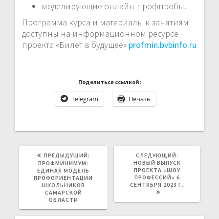
моделирующие онлайн-профпробы.
Программа курса и материалы к занятиям
доступны на информационном ресурсе
проекта «Билет в будущее»
profmin.bvbinfo.ru
Поделиться ссылкой:
Telegram
Печать
ПРЕДЫДУЩАЯ
СЛЕДУЮЩАЯ
ПРЕДЫДУЩИЙ:
СЛЕДУЮЩИЙ:
ЗАПИСЬ:
ЗАПИСЬ:
НОВЫЙ ВЫПУСК
ПРОФМИНИМУМ:
ПРОЕКТА «ШОУ
ЕДИНАЯ МОДЕЛЬ
ПРОФЕССИЙ» 6
ПРОФОРИЕНТАЦИИ
СЕНТЯБРЯ 2023 Г.
ШКОЛЬНИКОВ
САМАРСКОЙ
ОБЛАСТИ