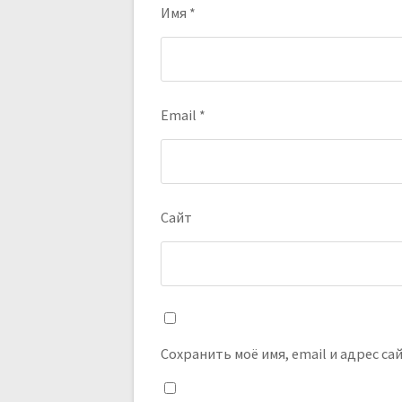
Имя
*
Email
*
Сайт
Сохранить моё имя, email и адрес с