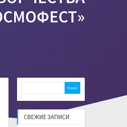
ОСМОФЕСТ»
Найти:
СВЕЖИЕ ЗАПИСИ