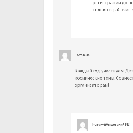
регистрации до по
только в рабочие 
:
Светлана
Каждый год участвуем. Дет
космические темы. Совмес
организаторам!
:
Новокуйбышевский РЦ