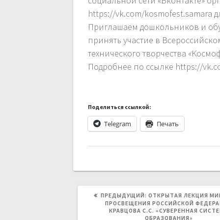
социальной сети «Вконтакте» ор
https://vk.com/kosmofest.samara 
Приглашаем дошкольников и об
принять участие в Всероссийско
технического творчества «Космо
Подробнее по ссылке https://vk.
Поделиться ссылкой:
Telegram
Печать
ПРЕДЫДУЩАЯ
ПРЕДЫДУЩИЙ:
ОТКРЫТАЯ ЛЕКЦИЯ МИ
ЗАПИСЬ:
ПРОСВЕЩЕНИЯ РОССИЙСКОЙ ФЕДЕР
КРАВЦОВА С.С. «СУВЕРЕННАЯ СИСТ
ОБРАЗОВАНИЯ»