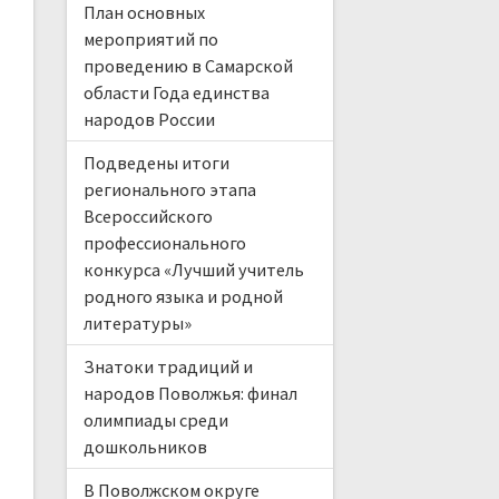
План основных
мероприятий по
проведению в Самарской
области Года единства
народов России
Подведены итоги
регионального этапа
Всероссийского
профессионального
конкурса «Лучший учитель
родного языка и родной
литературы»
Знатоки традиций и
народов Поволжья: финал
олимпиады среди
дошкольников
В Поволжском округе