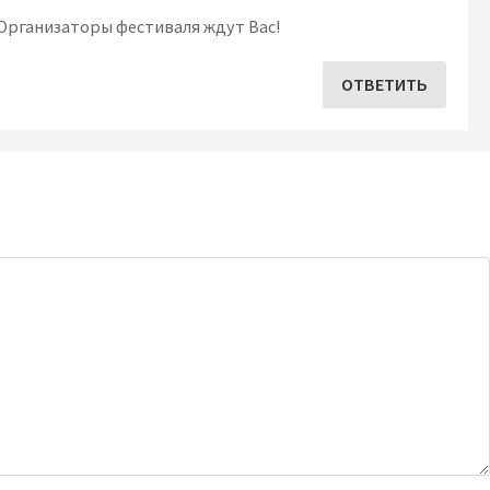
 Организаторы фестиваля ждут Вас!
ОТВЕТИТЬ