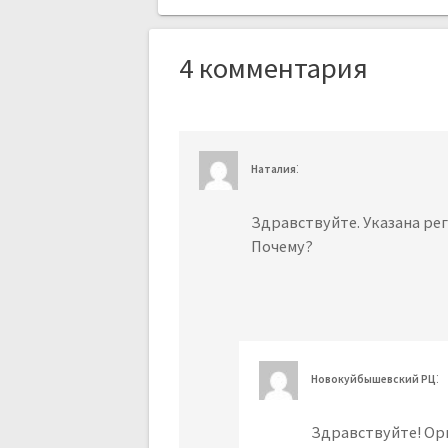
4 комментария
:
Наталия
Здравствуйте. Указана реги
Почему?
:
Новокуйбышевский РЦ
Здравствуйте! Ор