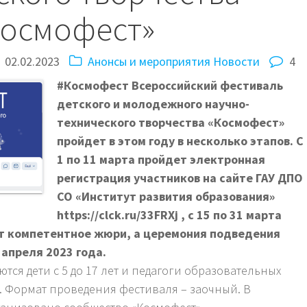
Космофест»
02.02.2023
Анонсы и мероприятия
Новости
4
#Космофест Всероссийский фестиваль
детского и молодежного научно-
технического творчества «Космофест»
пройдет в этом году в несколько этапов. С
1 по 11 марта пройдет электронная
регистрация участников на сайте ГАУ ДПО
СО «Институт развития образования»
https://clck.ru/33FRXj , с 15 по 31 марта
т компетентное жюри, а церемония подведения
 апреля 2023 года.
тся дети с 5 до 17 лет и педагоги образовательных
 Формат проведения фестиваля – заочный. В