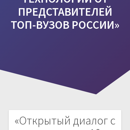
ПРЕДСТАВИТЕЛЕЙ
ТОП-ВУЗОВ РОССИИ»
«Открытый диалог с
Навигация