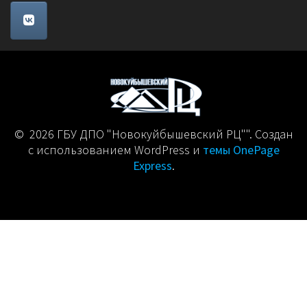
© 2026 ГБУ ДПО "Новокуйбышевский РЦ"". Создан
с использованием WordPress и
темы OnePage
Express
.