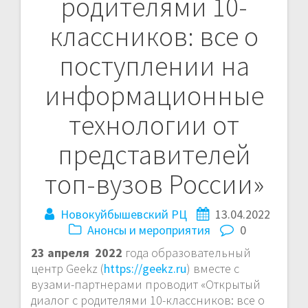
родителями 10-
по
классников: все о
записям
поступлении на
информационные
технологии от
представителей
топ-вузов России»
Новокуйбышевский РЦ
13.04.2022
Анонсы и мероприятия
0
23 апреля 2022
года образовательный
центр Geekz (
https://geekz.ru
) вместе с
вузами-партнерами проводит «Открытый
диалог с родителями 10-классников: все о