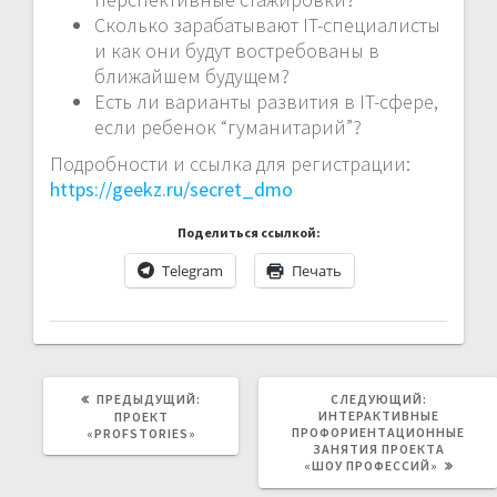
Сколько зарабатывают IT-специалисты
и как они будут востребованы в
ближайшем будущем?
Есть ли варианты развития в IT-сфере,
если ребенок “гуманитарий”?
Подробности и ссылка для регистрации:
https://geekz.ru/secret_dmo
Поделиться ссылкой:
Telegram
Печать
ПРЕДЫДУЩАЯ
СЛЕДУЮЩ
ПРЕДЫДУЩИЙ:
СЛЕДУЮЩИЙ:
ЗАПИСЬ:
ЗАПИСЬ:
ИНТЕРАКТИВНЫЕ
ПРОЕКТ
ПРОФОРИЕНТАЦИОННЫЕ
«PROFSTORIES»
ЗАНЯТИЯ ПРОЕКТА
«ШОУ ПРОФЕССИЙ»