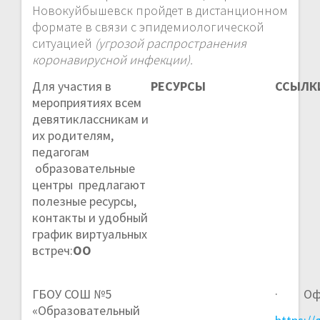
Новокуйбышевск пройдет в дистанционном
формате в связи с эпидемиологической
ситуацией
(угрозой распространения
коронавирусной инфекции).
Для участия в
РЕСУРСЫ
ССЫЛК
мероприятиях всем
девятиклассникам и
их родителям,
педагогам
образовательные
центры предлагают
полезные ресурсы,
контакты и удобный
график виртуальных
встреч:
ОО
ГБОУ СОШ №5
· Офиц
«Образовательный