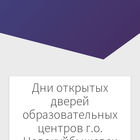
Дни открытых
Навигация
дверей
по
образовательных
записям
центров г.о.