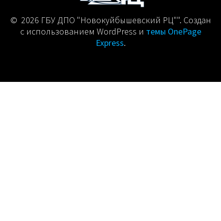
© 2026 ГБУ ДПО "Новокуйбышевский РЦ"". Создан
с использованием WordPress и
темы OnePage
Express
.