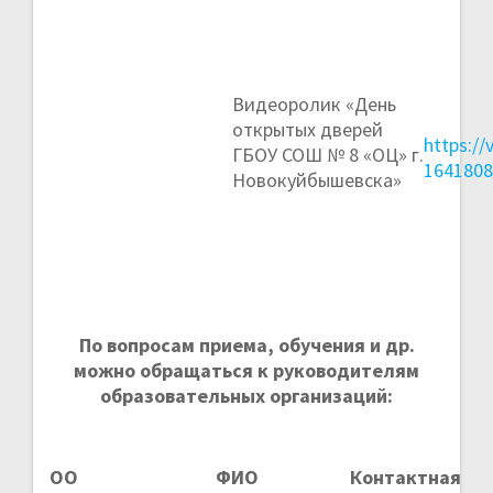
Видеоролик «День
открытых дверей
https:/
ГБОУ СОШ № 8 «ОЦ» г.
164180
Новокуйбышевска»
По вопросам приема, обучения и др.
можно обращаться к руководителям
образовательных организаций:
ОО
ФИО
Контактная