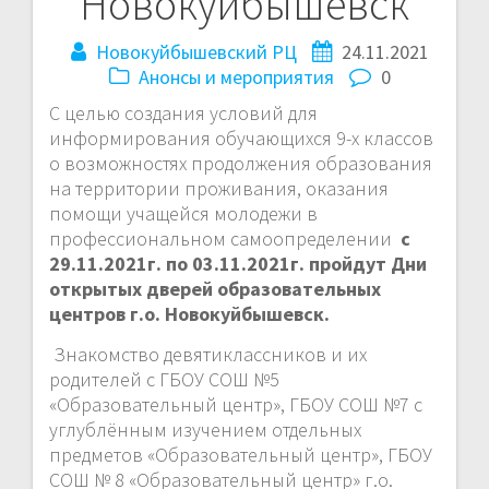
Новокуйбышевск
Новокуйбышевский РЦ
24.11.2021
Анонсы и мероприятия
0
С целью создания условий для
информирования обучающихся 9-х классов
о возможностях продолжения образования
на территории проживания, оказания
помощи учащейся молодежи в
профессиональном самоопределении
с
29.11.2021г. по 03.11.2021г. пройдут Дни
открытых дверей образовательных
центров г.о. Новокуйбышевск.
Знакомство девятиклассников и их
родителей с ГБОУ СОШ №5
«Образовательный центр», ГБОУ СОШ №7 с
углублённым изучением отдельных
предметов «Образовательный центр», ГБОУ
СОШ № 8 «Образовательный центр» г.о.